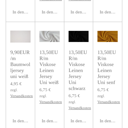
In den Warenkorb
In den Warenkorb
In den Warenkorb
In den Warenko
9,90EUR
13,50EU
13,50EU
13,50EU
/m
R/m
R/m
R/m
Baumwol
Viskose
Viskose
Viskose
ljersey
Leinen
Leinen
Leinen
uni weiß
Jersey
Jersey
Jersey
Uni weiß
Uni
Uni senf
4,95 €
schwarz
6,75 €
6,75 €
zzgl.
6,75 €
Versandkosten
zzgl.
zzgl.
Versandkosten
zzgl.
Versandkosten
Versandkosten
In den Warenkorb
In den Warenkorb
In den Warenkorb
In den Warenko