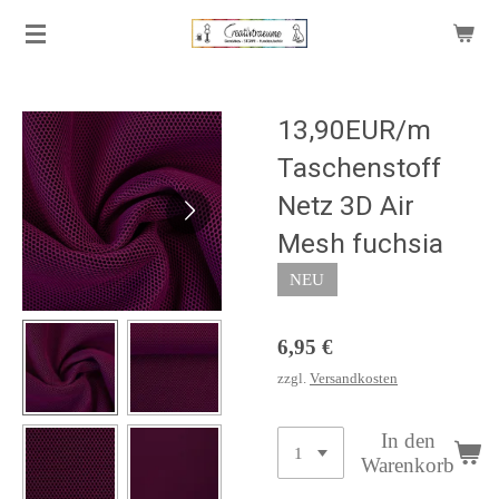
Zum
Hauptinhalt
springen
13,90EUR/m
Taschenstoff
Netz 3D Air
Mesh fuchsia
NEU
6,95 €
zzgl.
Versandkosten
In den
Warenkorb