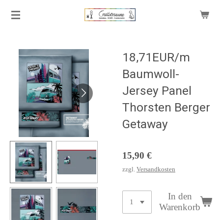
Zum
Hauptinhalt
springen
18,71EUR/m
Baumwoll-
Jersey Panel
Thorsten Berger
Getaway
15,90 €
zzgl.
Versandkosten
In den
Warenkorb