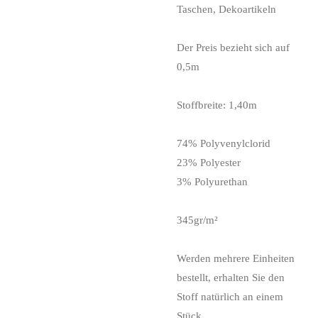
Taschen, Dekoartikeln
Der Preis bezieht sich auf
0,5m
Stoffbreite: 1,40m
74% Polyvenylclorid
23% Polyester
3% Polyurethan
345gr/m²
Werden mehrere Einheiten
bestellt, erhalten Sie den
Stoff natürlich an einem
Stück.