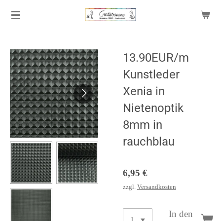
Zum
Hauptinhalt
springen
13.90EUR/m
Kunstleder
Xenia in
Nietenoptik
8mm in
rauchblau
6,95 €
zzgl.
Versandkosten
In den