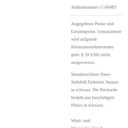
Artikelnummer:
C-00483
Angegebene Preise sind
Gesamtpreise. Umsatzsteuer
wird aufgrund
Kleinunternehmerstatus
gem. § 19 UStG nicht
ausgewiesen.
Wunderschöner Nano-
Softshell Farbemix Staaars
in schwarz. Die Rückseite
besteht aus kuscheligem
Fleece in schwarz.
Wind- und