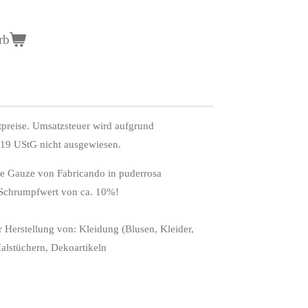
rb
preise. Umsatzsteuer wird aufgrund
 19 UStG nicht ausgewiesen.
e Gauze von Fabricando in puderrosa
m Schrumpfwert von ca. 10%!
ur Herstellung von: Kleidung (Blusen, Kleider,
alstüchern, Dekoartikeln