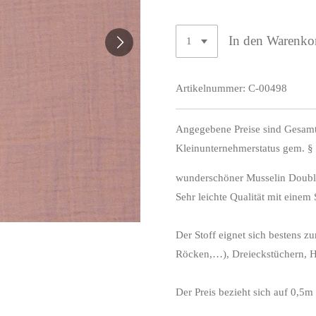
In den Warenko
Artikelnummer:
C-00498
Angegebene Preise sind Gesamt
Kleinunternehmerstatus gem. §
wunderschöner Musselin Doubl
Sehr leichte Qualität mit eine
Der Stoff eignet sich bestens z
Röcken,…), Dreieckstüchern, H
Der Preis bezieht sich auf 0,5m