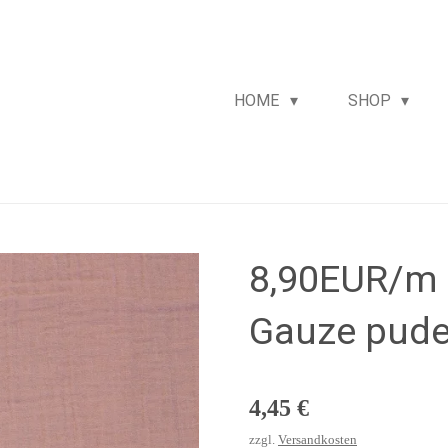
HOME
SHOP
8,90EUR/m 
Gauze pude
4,45 €
zzgl.
Versandkosten