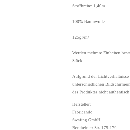
Stoffbreite: 1,40m
100% Baumwolle
125gr/m²
Werden mehrere Einheiten bestel
Stück.
Aufgrund der Lichtverhältnisse
unterschiedlichen Bildschirmei
des Produktes nicht authentisch 
Hersteller:
Fabricando
Swafing GmbH
Bentheimer Str. 175-179