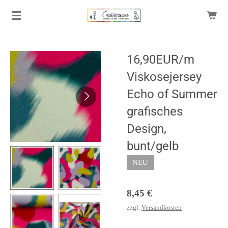
Zum
Hauptinhalt
springen
16,90EUR/m
Viskosejersey
Echo of Summer
grafisches
Design,
bunt/gelb
NEU
8,45 €
zzgl.
Versandkosten