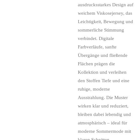
ausdrucksstarkes Design auf
weichem Viskosejersey, das
Leichtigkeit, Bewegung und
sommerliche Stimmung
verbindet. Digitale
Farbverläufe, sanfte
Übergänge und fließende
Flächen prägen die
Kollektion und verleihen
den Stoffen Tiefe und eine
ruhige, moderne
Ausstrahlung. Die Muster
wirken klar und reduziert,
bleiben dabei lebendig und
atmosphärisch – ideal für
moderne Sommermode mit
klaren Schnitten.