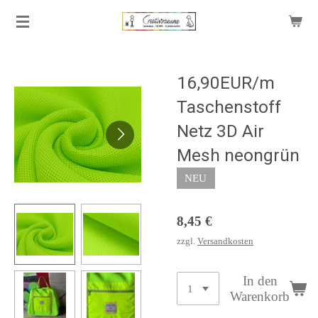
Zum
Hauptinhalt
springen
16,90EUR/m
Taschenstoff
Netz 3D Air
Mesh neongrün
NEU
8,45 €
zzgl.
Versandkosten
In den
Warenkorb