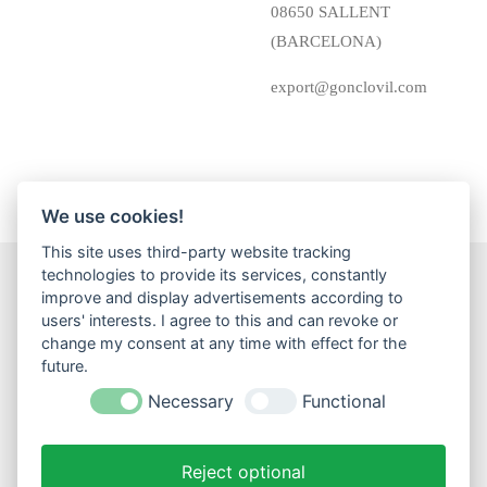
08650 SALLENT
(BARCELONA)
export@gonclovil.com
We use cookies!
This site uses third-party website tracking
technologies to provide its services, constantly
improve and display advertisements according to
F
I
W
users' interests. I agree to this and can revoke or
a
n
h
change my consent at any time with effect for the
c
s
a
Impressum
Datenschutz
Widerrufsbelehrung
AGB
future.
e
t
t
Versand
b
a
s
Necessary
Functional
o
g
A
o
r
p
Widerruf einreichen!
k
a
p
Reject optional
m
...