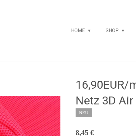
HOME
SHOP
16,90EUR/m
Netz 3D Ai
NEU
8,45 €