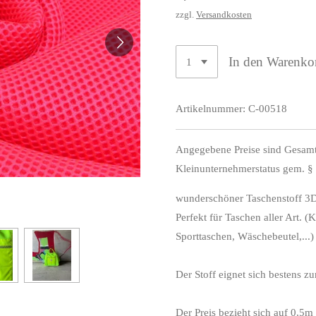
zzgl.
Versandkosten
In den Warenko
Artikelnummer:
C-00518
Angegebene Preise sind Gesamt
Kleinunternehmerstatus gem. §
wunderschöner Taschenstoff 3D
Perfekt für Taschen aller Art. 
Sporttaschen, Wäschebeutel,...)
Der Stoff eignet sich bestens z
Der Preis bezieht sich auf 0,5m