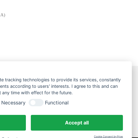
NA)
te tracking technologies to provide its services, constantly
ts according to users' interests. I agree to this and can
any time with effect for the future.
Necessary
Functional
Accept all
Cookie Consent by Prive