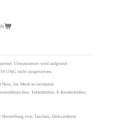
rb
preise. Umsatzsteuer wird aufgrund
 19 UStG nicht ausgewiesen.
 Netz, Air Mesh in neonpink.
(Kosmetiktaschen, Tablethüllen, E-Readerhüllen,
ur Herstellung von: Taschen, Dekoartikeln