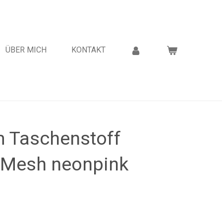
ÜBER MICH
KONTAKT
 Taschenstoff
r Mesh neonpink