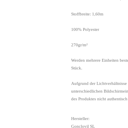
Stoffbreite: 1,60m
100% Polyester
270gr/m²
Werden mehrere Einheiten bestel
Stück.
Aufgrund der Lichtverhältnisse
unterschiedlichen Bildschirmei
des Produktes nicht authentisch 
Hersteller:
Gonclovil SL